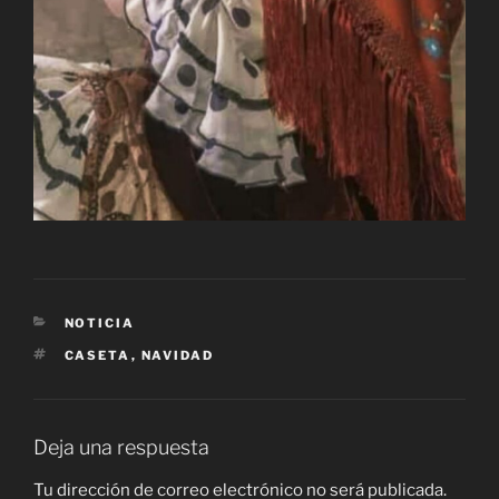
CATEGORÍAS
NOTICIA
ETIQUETAS
CASETA
,
NAVIDAD
Deja una respuesta
Tu dirección de correo electrónico no será publicada.