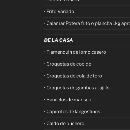
• Frito Variado
• Calamar Potera frito o plancha 1kg apr
DE LA CASA
• Flamenquín de lomo casero
• Croquetas de cocido
• Croquetas de cola de toro
• Croquetas de gambas al ajillo
• Buñuelos de marisco
• Capirotes de langostinos
• Caldo de puchero