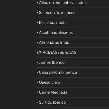
• Aliño de pimientos asados
• Salpicón de marisco
• Ensalada mixta
• Aceitunas aliñadas
• Almendras fritas
CHACINAS IBERICAS
• Jamón Ibérico
• Caña de lomo Ibérica
• Queso viejo
• Carne Mechada
• Surtido Ibérico