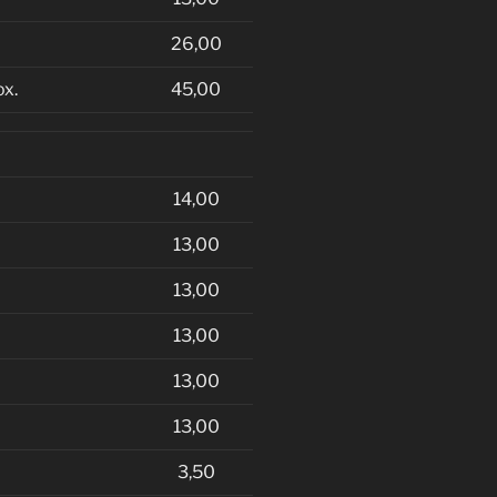
26,00
ox.
45,00
14,00
13,00
13,00
13,00
13,00
13,00
3,50