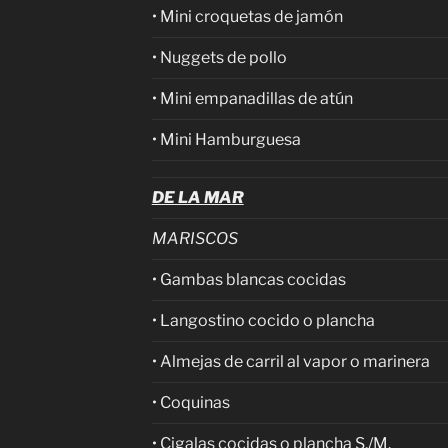
• Mini croquetas de jamón
• Nuggets de pollo
• Mini empanadillas de atún
• Mini Hamburguesa
DE LA MAR
MARISCOS
• Gambas blancas cocidas
• Langostino cocido o plancha
• Almejas de carril al vapor o marinera
• Coquinas
• Cigalas cocidas o plancha S./M.