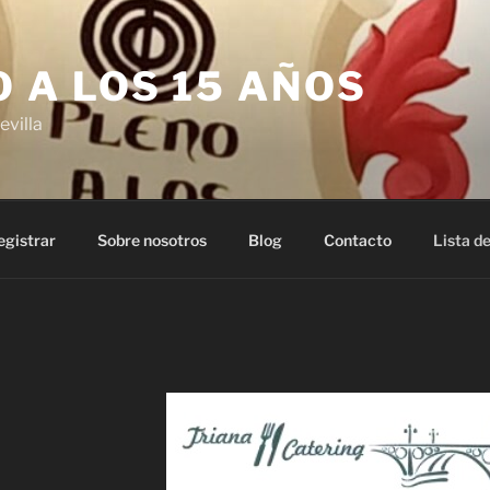
 A LOS 15 AÑOS
evilla
egistrar
Sobre nosotros
Blog
Contacto
Lista de