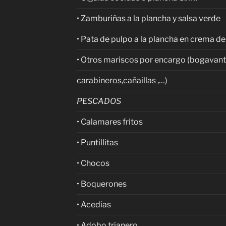
• Zamburiñas a la plancha y salsa verde
• Pata de pulpo a la plancha en crema de
• Otros mariscos por encargo (bogavant
carabineros,cañaillas ,…)
PESCADOS
• Calamares fritos
• Puntillitas
• Chocos
• Boquerones
• Acedias
• Adobo trianero