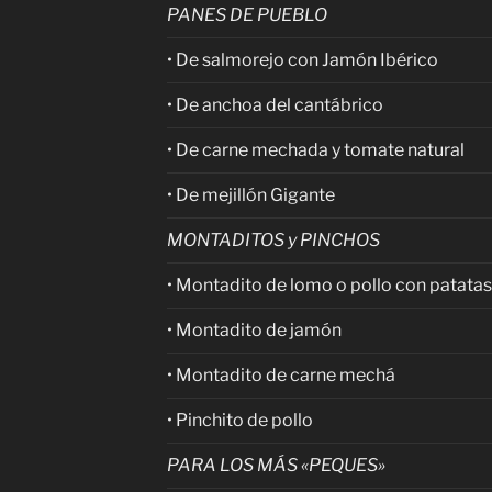
PANES DE PUEBLO
• De salmorejo con Jamón Ibérico
• De anchoa del cantábrico
• De carne mechada y tomate natural
• De mejillón Gigante
MONTADITOS y PINCHOS
• Montadito de lomo o pollo con patatas
• Montadito de jamón
• Montadito de carne mechá
• Pinchito de pollo
PARA LOS MÁS «PEQUES»