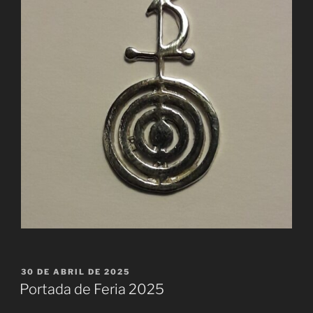
PUBLICADO
30 DE ABRIL DE 2025
EL
Portada de Feria 2025