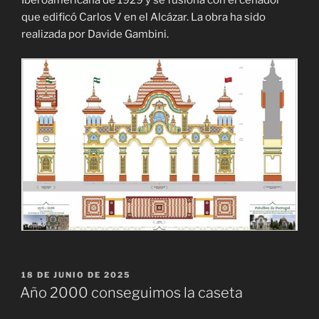
que edificó Carlos V en el Alcázar. La obra ha sido
realizada por Davide Gambini.
PUBLICADO
18 DE JUNIO DE 2025
EL
Año 2000 conseguimos la caseta