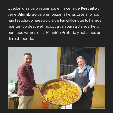
Quedan días para reunirnos en la cena de
Pescaito
y
ver el
Alumbrao
para empezar la Feria. Este año nos
han fastidiado nuestro día de
Farolillos
que lo hemos
mantenido desde el inicio, ya van para 23 años. Pero
pudimos vernos en la Reunión Preferia y echamos un
día estupendo.