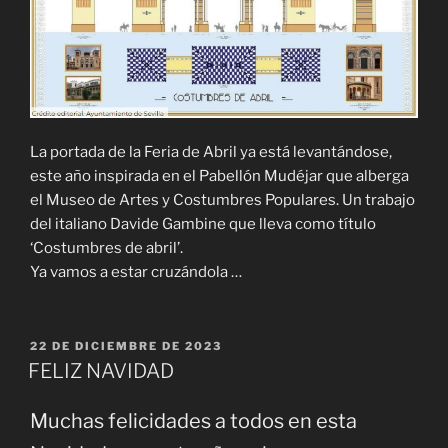
La portada de la Feria de Abril ya está levantándose,
este año inspirada en el Pabellón Mudéjar que alberga
el Museo de Artes y Costumbres Populares. Un trabajo
del italiano Davide Gambine que lleva como título
‘Costumbres de abril’.
Ya vamos a estar cruzándola …
PUBLICADO
22 DE DICIEMBRE DE 2023
EL
FELIZ NAVIDAD
Muchas felicidades a todos en esta