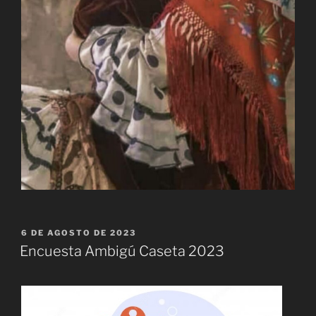
PUBLICADO
6 DE AGOSTO DE 2023
EL
Encuesta Ambigú Caseta 2023