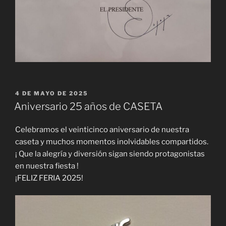
PUBLICADO
4 DE MAYO DE 2025
EL
Aniversario 25 años de CASETA
Celebramos el veinticinco aniversario de nuestra
caseta y muchos momentos inolvidables compartidos.
¡ Que la alegría y diversión sigan siendo protagonistas
en nuestra fiesta !
¡FELIZ FERIA 2025!