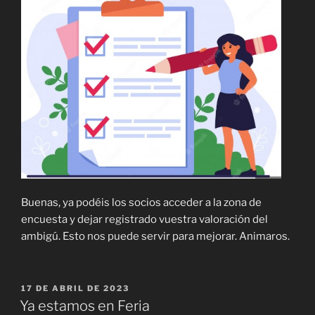
Buenas, ya podéis los socios acceder a la zona de
encuesta y dejar registrado vuestra valoración del
ambigú. Esto nos puede servir para mejorar. Animaros.
PUBLICADO
17 DE ABRIL DE 2023
EL
Ya estamos en Feria