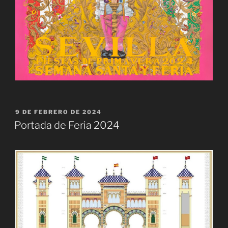
PUBLICADO
9 DE FEBRERO DE 2024
EL
Portada de Feria 2024