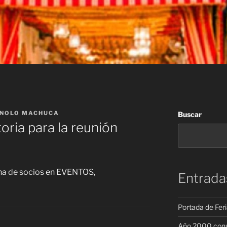
NOLO MACHUCA
Buscar
oria para la reunión
zona de socios en EVENTOS,
Entrada
Portada de Fer
Año 2000 cons