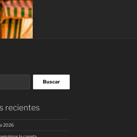
Buscar
s recientes
ia 2026
eguimos la caseta