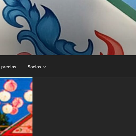
 precios
Socios