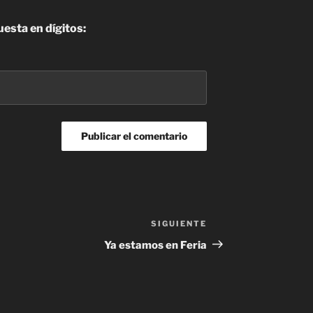
uesta en dígitos:
SIGUIENTE
Siguiente
entrada
Ya estamos en Feria