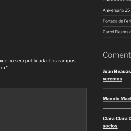
Aniversario 2
Portada de Fer
Cartel Fiestas
Comenta
nico no será publicada.
Los campos
con
*
Juan Beauas
veremos
Manolo Mac
Clara Clara
socios