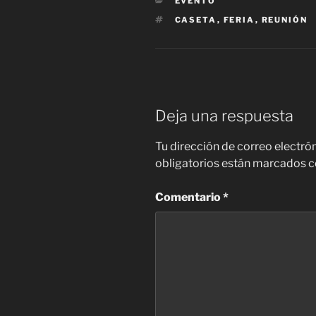
CATEGORÍAS
EVENTO
ETIQUETAS
CASETA
,
FERIA
,
REUNIÓN
Deja una respuesta
Tu dirección de correo electró
obligatorios están marcados 
Comentario
*