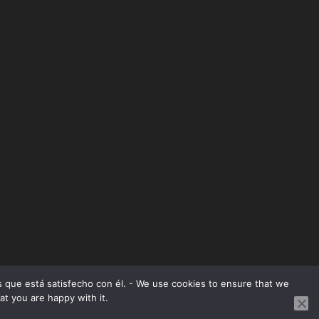
os que está satisfecho con él. - We use cookies to ensure that we
at you are happy with it.
ordPress