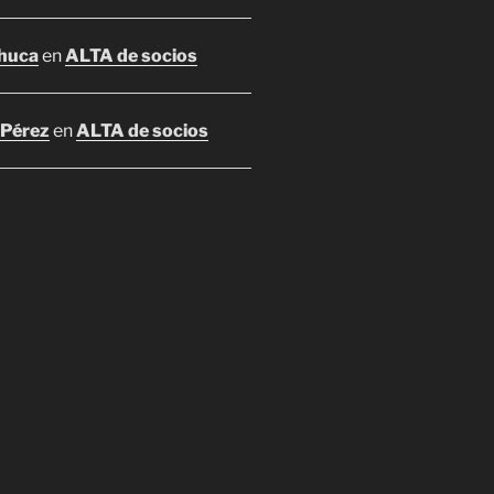
huca
en
ALTA de socios
 Pérez
en
ALTA de socios