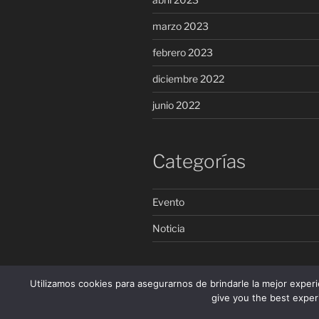
marzo 2023
febrero 2023
diciembre 2022
junio 2022
Categorías
Evento
Noticia
Utilizamos cookies para asegurarnos de brindarle la mejor experi
give you the best experi
Facebook
twitter
Instagram
Desco